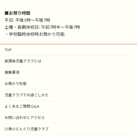
■お預り時間
平日: 午後1時〜午後7時
土曜・長期休校日: 午前7時半〜午後7時
・学校臨時休校時お預かり可能
TOP
放課後児童クラブとは
募集要項
お預かり形態
児童クラブでの過ごしかた
よくあるご質問 Q&A
お問い合わせとアクセス
川東小どんぐり児童クラブ